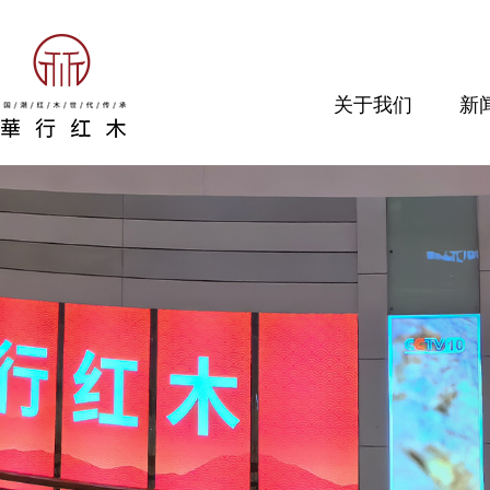
关于我们
新
品牌介绍
企
经营理念
行
董事长寄语
媒