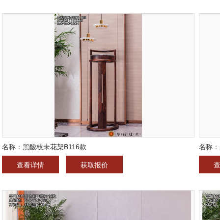
名称：黑酸枝未花架B116款
名称：
查看详情
获取报价