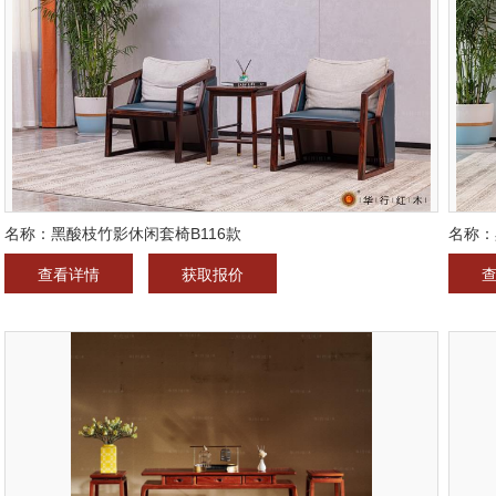
名称：黑酸枝竹影休闲套椅B116款
名称：
查看详情
获取报价