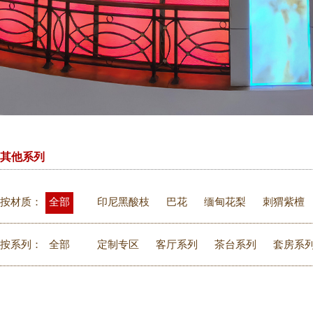
其他系列
按材质：
全部
印尼黑酸枝
巴花
缅甸花梨
刺猬紫檀
按系列：
全部
定制专区
客厅系列
茶台系列
套房系