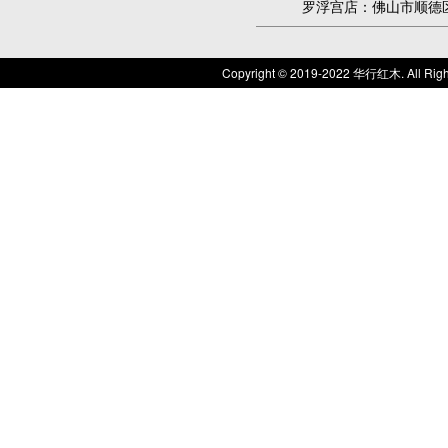
罗浮宫店：佛山市顺德区罗
Copyright © 2019-2022 华行红木. All Rig